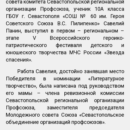
совета комитета Севастопольской региональной
организации Профсоюза, ученик 10А класса
ГБОУ г. Севастополя «СОШ № 60 им. Героя
Советского Союза В.С. Пилипенко» Савелий
Панин, выступил в первом – региональном –
этапе V Всероссийского героико-
патриотического фестиваля детского и
юношеского творчества МЧС России «Звезда
спасения».
Работа Савелия, достойно занявшая место
Победителя в номинации «Литературное
творчество», была написана под руководством
его мамы – члена ревизионной комиссии
Севастопольской региональной организации
Профсоюза, заместителя председателя
Молодежного совета Союза «Севастопольское
объединение организаций профсоюзов».