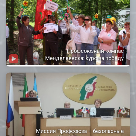
Профсоюзный компас
Менделеевска: курс на победу
Миссия Профсоюза – безопасные