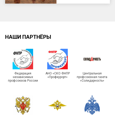
НАШИ ПАРТНЁРЫ
Федерация
АНО «СКО ФНПР
Центральная
независимых
«Профкурорт»
профсоюзная газета
профсоюзов России
«Солидарность»