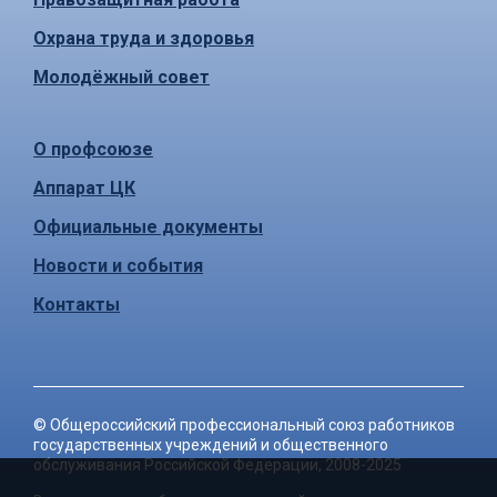
Охрана труда и здоровья
Молодёжный совет
О профсоюзе
Аппарат ЦК
Официальные документы
Новости и события
Контакты
©
Общероссийский профессиональный союз работников
государственных учреждений и общественного
обслуживания Российской Федерации
, 2008-2025