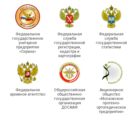
Федеральное
Федеральная
Федеральная
государственное
служба
служба
унитарное
государственной
государственной
предприятие
регистрации,
статистики
«Охрана»
кадастра и
картографии
Федеральное
Общероссийская
Акционерное
архивное агентство
общественно-
общество
государственная
«Московское
организация
протезно-
ДОСААФ
ортопедическое
предприятие»