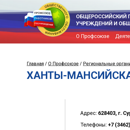
ОБЩЕРОССИЙСКИЙ 
УЧРЕЖДЕНИЙ И ОБ
О Профсоюзе
Деяте
Главная
/
О Профсоюзе
/
Региональные орган
ХАНТЫ-МАНСИЙСКА
Адрес:
628403, г. С
Телефоны:
+7 (3462