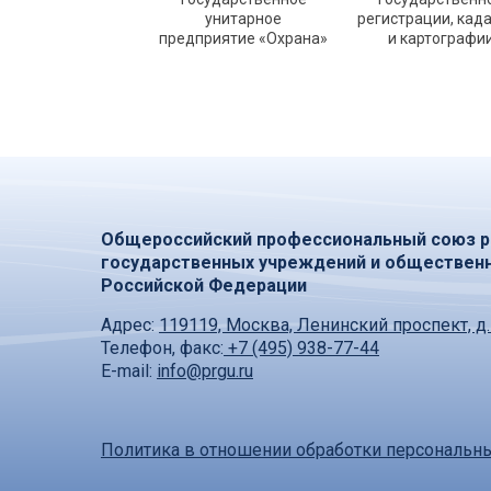
унитарное
регистрации, кад
предприятие «Охрана»
и картографи
Общероссийский профессиональный союз р
государственных учреждений и обществен
Российской Федерации
Адрес:
119119, Москва, Ленинский проспект, д.
Телефон, факс:
+7 (495) 938-77-44
E-mail:
info@prgu.ru
Политика в отношении обработки персональн