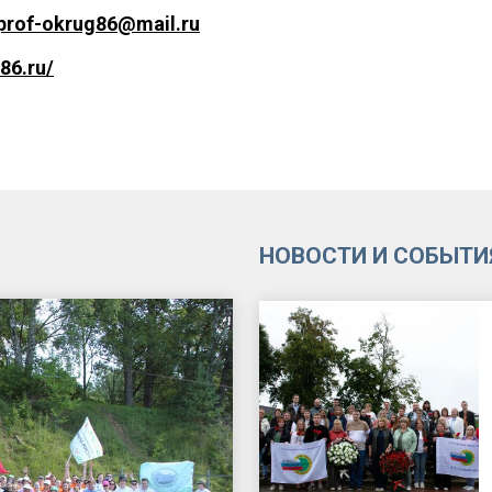
prof-okrug86@mail.ru
u86.ru/
НОВОСТИ И СОБЫТИ