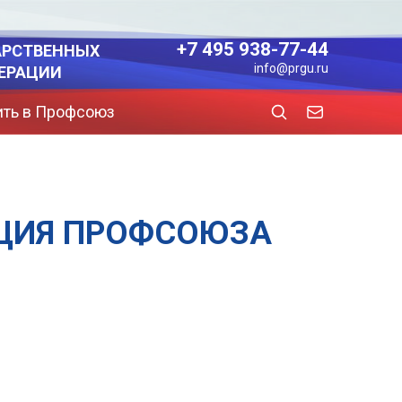
+7 495 938-77-44
АРСТВЕННЫХ
info@prgu.ru
ЕРАЦИИ
ить в Профсоюз
ЦИЯ ПРОФСОЮЗА