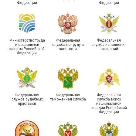
Федерации
Федерации
Министерство труда
Федеральная
Федеральная
и социальной
служба по труду и
служба исполнения
защиты Российской
занятости
наказаний
Федерации.
Федеральная
Федеральная
Федеральная
служба судебных
таможенная служба
служба войск
приставов
национальной
гвардии Российской
Федерации