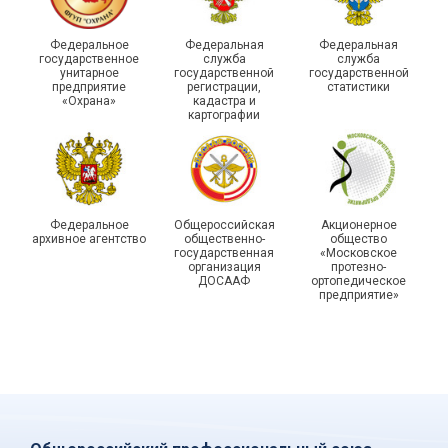
Федеральное
Федеральная
Федеральная
государственное
служба
служба
унитарное
государственной
государственной
предприятие
регистрации,
статистики
«Охрана»
кадастра и
картографии
Федеральное
Общероссийская
Акционерное
архивное агентство
общественно-
общество
государственная
«Московское
организация
протезно-
ДОСААФ
ортопедическое
предприятие»