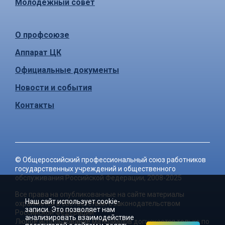
Молодёжный совет
О профсоюзе
Аппарат ЦК
Официальные документы
Новости и события
Контакты
©
Общероссийский профессиональный союз работников
государственных учреждений и общественного
обслуживания Российской Федерации
, 2008-2025
Все права на опубликованные на сайте материалы
Наш сайт использует cookie-
охраняются в соответствии с законодательством
записи. Это позволяет нам
Российской Федерации.
анализировать взаимодействие
Любое использование материалов допускается только по