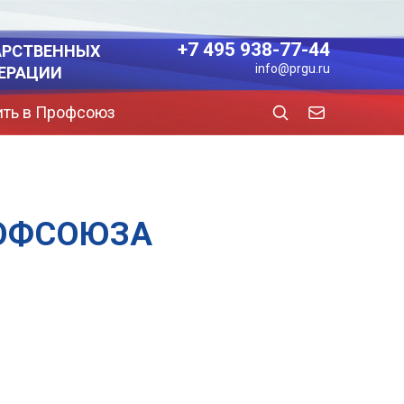
+7 495 938-77-44
АРСТВЕННЫХ
info@prgu.ru
ЕРАЦИИ
ить в Профсоюз
РОФСОЮЗА