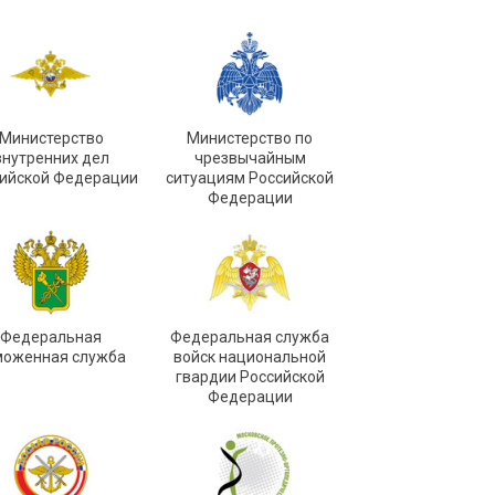
Министерство
Министерство по
внутренних дел
чрезвычайным
ийской Федерации
ситуациям Российской
Федерации
Федеральная
Федеральная служба
моженная служба
войск национальной
гвардии Российской
Федерации