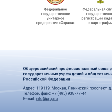
Федеральное
Федеральная сл
государственное
государственн
унитарное
регистрации, кад
предприятие «Охрана»
и картографи
Общероссийский профессиональный союз р
государственных учреждений и обществен
Российской Федерации
Адрес:
119119, Москва, Ленинский проспект, д.
Телефон, факс:
+7 (495) 938-77-44
E-mail:
info@prgu.ru