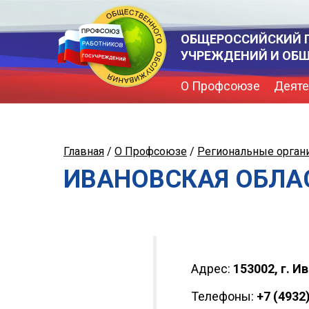
ОБЩЕРОССИЙСКИЙ 
УЧРЕЖДЕНИЙ И ОБ
О Профсоюзе
Деяте
Главная
/
О Профсоюзе
/
Региональные орган
ИВАНОВСКАЯ ОБЛА
Адрес:
153002, г. Ив
Телефоны:
+7 (4932