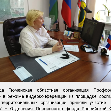
да Тюменская областная организация Профсо
 в режиме видеоконференции на площадке Zoom
 территориальных организаций приняли участи
ГУ – Отделения Пенсионного фонда Российской 