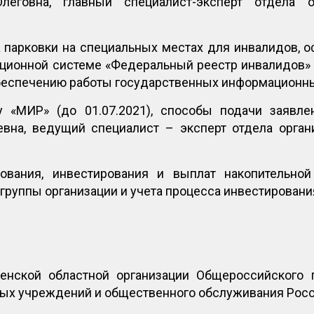
Олеговна, главный специалист-эксперт отдела 
а парковки на специальных местах для инвалидов, 
ционной системе «Федеральный реестр инвалидов» (
обеспечению работы государственных информационны
у «МИР» (до 01.07.2021), способы подачи заявле
евна, ведущий специалист – эксперт отдела орган
вания, инвестирования и выплат накопительной
группы организации и учета процесса инвестировани
нской областной организации Общероссийского 
ных учреждений и общественного обслуживания Рос