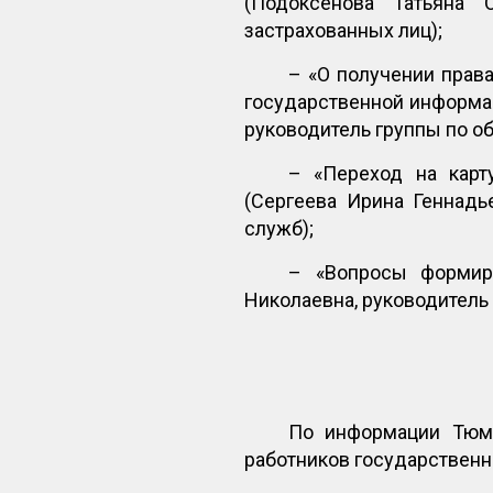
(Подоксенова Татьяна 
застрахованных лиц);
– «О получении прав
государственной информа
руководитель группы по 
– «Переход на карт
(Сергеева Ирина Геннадь
служб);
– «Вопросы формиро
Николаевна, руководитель 
По информации Тюме
работников государствен