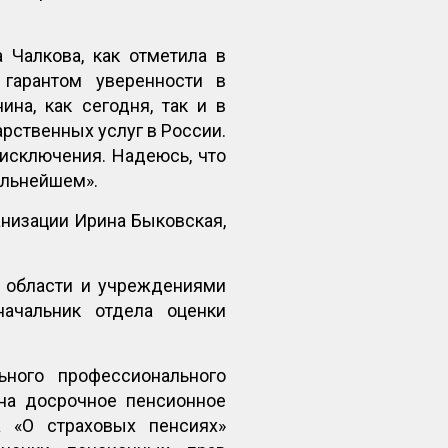
Чалкова, как отметила в
гарантом уверенности в
на, как сегодня, так и в
рственных услуг в России.
 исключения. Надеюсь, что
альнейшем».
низации Ирина Быковская,
 области и учреждениями
начальник отдела оценки
ьного профессионального
на досрочное пенсионное
а «О страховых пенсиях»