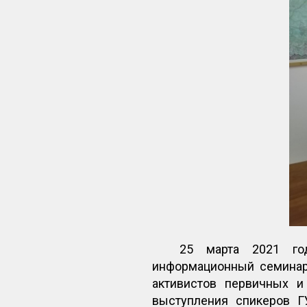
25 марта 2021 го
информационный семинар
активистов первичных и
выступления спикеров 