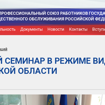
ПРОФЕССИОНАЛЬНЫЙ СОЮЗ РАБОТНИКОВ ГОСУД
ЩЕСТВЕННОГО ОБСЛУЖИВАНИЯ РОССИЙСКОЙ ФЕД
льность
Документы
Новости
Контакты
Вступ
аций
 СЕМИНАР В РЕЖИМЕ В
КОЙ ОБЛАСТИ