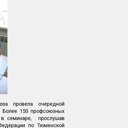
юза провела очередной
. Более 150 профсоюзных
е в семинаре, прослушав
Федерации по Тюменской