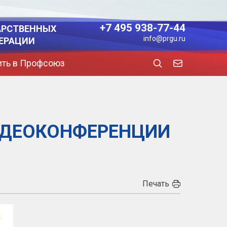
+7 495 938-77-44
АРСТВЕННЫХ
info@prgu.ru
ЕРАЦИИ
ить в Профсоюз
ИДЕОКОНФЕРЕНЦИИ
Печать