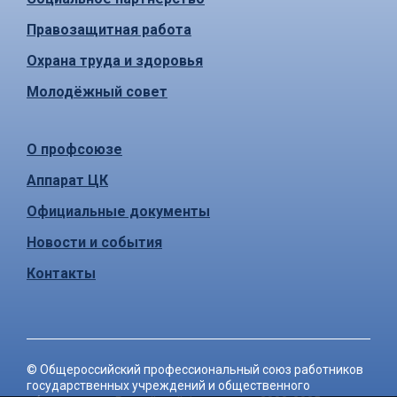
Правозащитная работа
Охрана труда и здоровья
Молодёжный совет
О профсоюзе
Аппарат ЦК
Официальные документы
Новости и события
Контакты
©
Общероссийский профессиональный союз работников
государственных учреждений и общественного