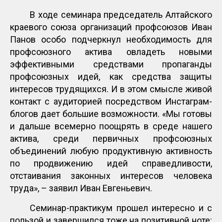
В ходе семинара председатель Алтайского
краевого союза организаций профсоюзов Иван
Панов особо подчеркнул необходимость для
профсоюзного актива овладеть новыми
эффективными средствами пропаганды
профсоюзных идей, как средства защиты
интересов трудящихся. И в этом смысле живой
контакт с аудиторией посредством Инстаграм-
блогов дает большие возможности. «Мы готовы
и дальше всемерно поощрять в среде нашего
актива, среди первичных профсоюзных
объединений любую продуктивную активность
по продвижению идей справедливости,
отстаивания законных интересов человека
труда», – заявил Иван Евгеньевич.
Семинар-практикум прошел интересно и с
пользой и завершился тоже на позитивной ноте: