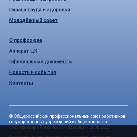
Охрана труда и здоровья
Молодёжный совет
О профсоюзе
Аппарат ЦК
Официальные документы
Новости и события
Контакты
©
Общероссийский профессиональный союз работников
государственных учреждений и общественного
обслуживания Российской Федерации
, 2008-2025