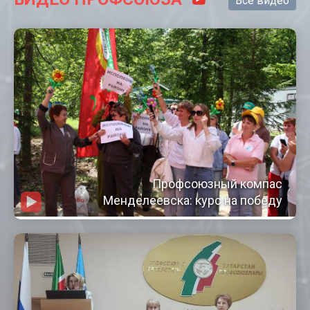
Все видео
Профсоюзный компас
Менделеевска: курс на победу