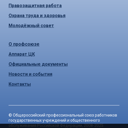
Правозащитная работа
Охрана труда и здоровья
Молодёжный совет
О профсоюзе
Аппарат ЦК
Официальные документы
Новости и события
Контакты
©
Общероссийский профессиональный союз работников
государственных учреждений и общественного
обслуживания Российской Федерации
, 2008-2025