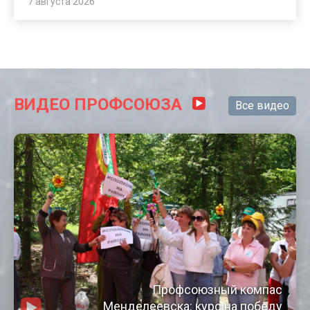
7 августа 2026
ВИДЕО ПРОФСОЮЗА
Все видео
Профсоюзный компас
Менделеевска: курс на победу