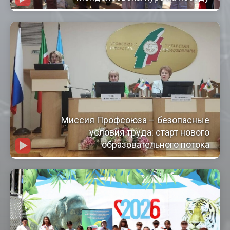
Миссия Профсоюза – безопасные
условия труда: старт нового
образовательного потока