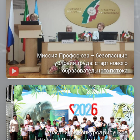
Миссия Профсоюза – безопасные
условия труда: старт нового
образовательного потока
Участников конкурса рисунков
«Народы России: вместе в труде и