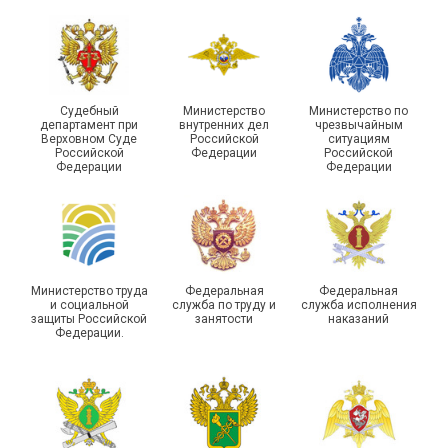
Судебный
Министерство
Министерство по
департамент при
внутренних дел
чрезвычайным
Чествование ветеранов
Верховном Суде
Российской
ситуациям
Российской
Федерации
Российской
боевых действий
Подписано соглашение с
Федерации
Федерации
Похвистневского района
ГУ ФССП по Самарской
Самарской области
области
Министерство труда
Федеральная
Федеральная
и социальной
служба по труду и
служба исполнения
защиты Российской
занятости
наказаний
Федерации.
29 первичных
профсоюзных
организаций ГУФСИН
России по Пермскому
Единство традиций и сила
краю приняли участие в