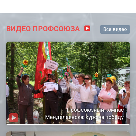
ВИДЕО ПРОФСОЮЗА
Все видео
Профсоюзный компас
Менделеевска: курс на победу