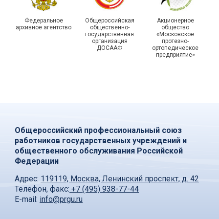
Федеральное
Общероссийская
Акционерное
архивное агентство
общественно-
общество
государственная
«Московское
организация
протезно-
ДОСААФ
ортопедическое
предприятие»
Общероссийский профессиональный союз
работников государственных учреждений и
общественного обслуживания Российской
Федерации
Адрес:
119119, Москва, Ленинский проспект, д. 42
Телефон, факс:
+7 (495) 938-77-44
E-mail:
info@prgu.ru