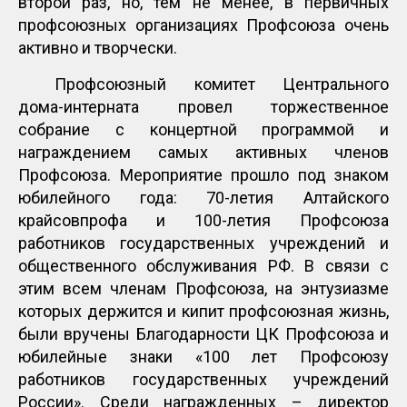
второй раз, но, тем не менее, в первичных
профсоюзных организациях Профсоюза очень
активно и творчески.
Профсоюзный комитет Центрального
дома-интерната провел торжественное
собрание с концертной программой и
награждением самых активных членов
Профсоюза. Мероприятие прошло под знаком
юбилейного года: 70-летия Алтайского
крайсовпрофа и 100-летия Профсоюза
работников государственных учреждений и
общественного обслуживания РФ. В связи с
этим всем членам Профсоюза, на энтузиазме
которых держится и кипит профсоюзная жизнь,
были вручены Благодарности ЦК Профсоюза и
юбилейные знаки «100 лет Профсоюзу
работников государственных учреждений
России». Среди награжденных – директор