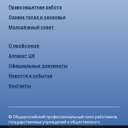
Правозащитная работа
Охрана труда и здоровья
Молодёжный совет
О профсоюзе
Аппарат ЦК
Официальные документы
Новости и события
Контакты
©
Общероссийский профессиональный союз работников
государственных учреждений и общественного
обслуживания Российской Федерации
, 2008-2025