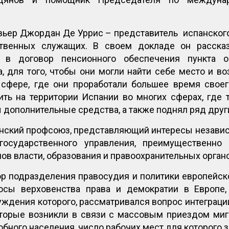
вьер Джордан Де Уррис – представитель испанског
твенных служащих. В своем докладе он расска
и в договор пенсионного обеспечения пункта о
, для того, чтобы они могли найти себе место и 
сфере, где они проработали большее время своег
ить на территории Испании во многих сферах, где 
ы дополнительные средства, а также поднял ряд друг
анский профсоюз, представляющий интересы независ
государственного управления, преимущественно 
ов власти, образования и правоохранительных орган
ор подразделения правосудия и политики европейск
осы верховенства права и демократии в Европе,
уждения которого, рассматривался вопрос интеграци
торые возникли в связи с массовым приездом мигр
бного населения, число рабочих мест для которого 