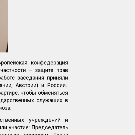
ропейская конфедерация
частности – защите прав
работе заседания приняли
ании, Австрии) и России.
вартире, чтобы обменяться
ударственных служащих в
оюза.
рственных учреждений и
ли участие: Председатель
родным вопросам Елена