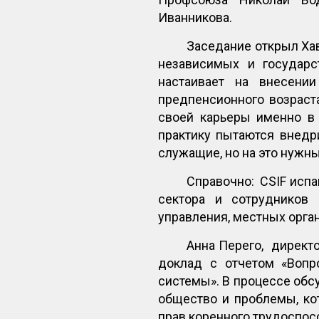
Иванникова.
Заседание открыл Ха
независимых и государс
настаивает на внесени
предпенсионного возраста
своей карьеры именно в 
практику пытаются внедр
служащие, но на это нужн
Справочно: CSIF исп
сектора и сотрудников 
управления, местных орган
Анна Перего, директ
доклад с отчетом «Вопр
системы». В процессе обс
общество и проблемы, ко
прав коренного трудоспосо