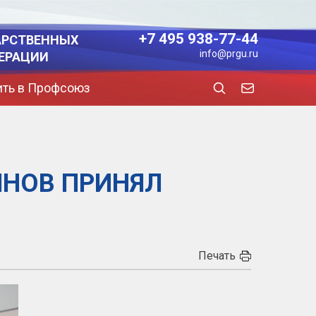
+7 495 938-77-44
АРСТВЕННЫХ
info@prgu.ru
ЕРАЦИИ
ить в Профсоюз
ЯНОВ ПРИНЯЛ
Печать