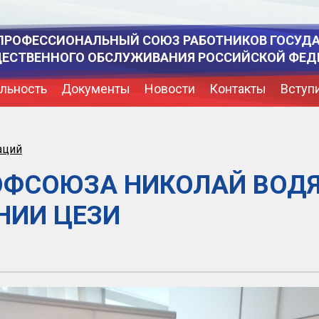
ПРОФЕССИОНАЛЬНЫЙ СОЮЗ РАБОТНИКОВ ГОСУД
ЩЕСТВЕННОГО ОБСЛУЖИВАНИЯ РОССИЙСКОЙ ФЕД
льность
Документы
Новости
Контакты
Вступ
аций
ОФСОЮЗА НИКОЛАЙ ВОД
НИИ ЦЕЗИ