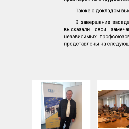
Также с докладом вы
В завершение засед
высказали свои замеч
независимых профсоюзов
представлены на следующи