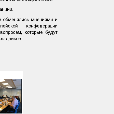
анции.
и обменялись мнениями и
опейской конфедерации
вопросам, которые будут
кладчиков.