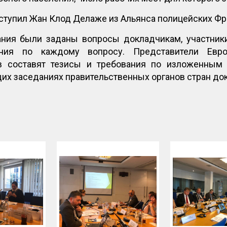
ступил Жан Клод Делаже из Альянса полицейских Фр
ания были заданы вопросы докладчикам, участник
ания по каждому вопросу. Представители Евр
 составят тезисы и требования по изложенным 
х заседаниях правительственных органов стран до