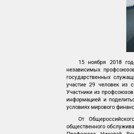
15 ноября 2018 го
независимых профсоюзов
государственных служащи
участие 29 человек из с
Участники из профсоюзов 
информацией и поделить
условиях мирового финанс
От Общероссийског
общественного обслужива
Профсоюза Николай Во