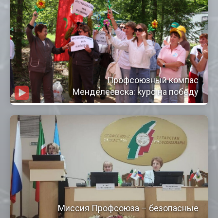
Профсоюзный компас
Менделеевска: курс на победу
Миссия Профсоюза – безопасные