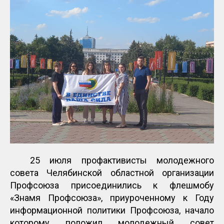
25 июля профактивисты молодежного
совета Челябинской областной организации
Профсоюза присоединились к флешмобу
«Знамя Профсоюза», приуроченному к Году
информационной политики Профсоюза, начало
которому положил молодежный совет