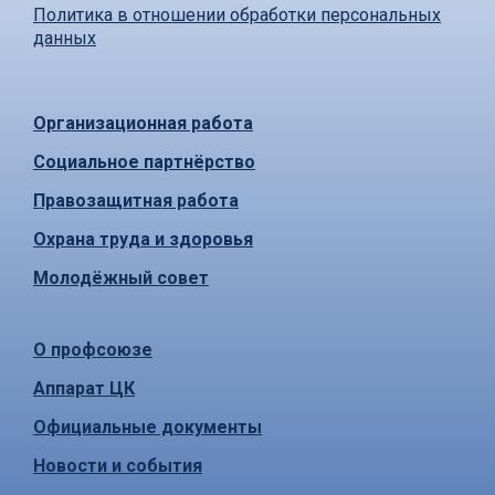
Политика в отношении обработки персональных
данных
Организационная работа
Социальное партнёрство
Правозащитная работа
Охрана труда и здоровья
Молодёжный совет
О профсоюзе
Аппарат ЦК
Официальные документы
Новости и события