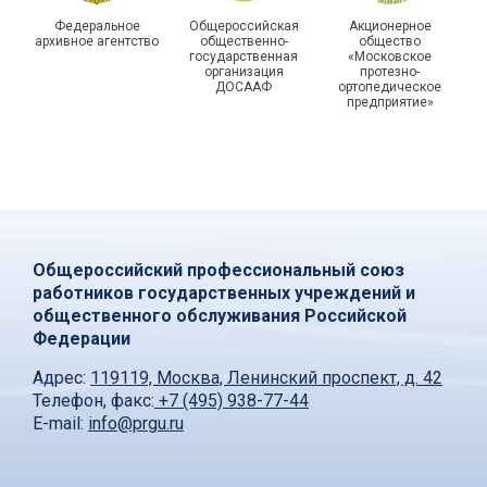
Федеральное
Общероссийская
Акционерное
архивное агентство
общественно-
общество
государственная
«Московское
организация
протезно-
ДОСААФ
ортопедическое
предприятие»
Общероссийский профессиональный союз
работников государственных учреждений и
общественного обслуживания Российской
Федерации
Адрес:
119119, Москва, Ленинский проспект, д. 42
Телефон, факс:
+7 (495) 938-77-44
E-mail:
info@prgu.ru