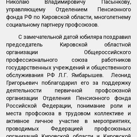
Николаю Владимировичу Пасынкову,
управляющему Отделением Пенсионного
фонда РФ по Кировской области, многолетнему
социальному партнеру профсоюзов.
С замечательной датой юбиляра поздравил
председатель Кировской областной
организации Общероссийского
профессионального союза работников
государственных учреждений и общественного
обслуживания РФ Л.Г. Ямбарышев. Леонид
Григорьевич поблагодарил его за поддержку
деятельности первичной профсоюзной
организации Отделения Пенсионного фонда
Российской Федерации, понимание роли и
места профсоюза в трудовом коллективе и
активное личное участие в мероприятиях,
проводимых Федерацией профсоюзных
организаций Кировской области и Кировской