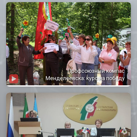
Профсоюзный компас
Менделеевска: курс на победу