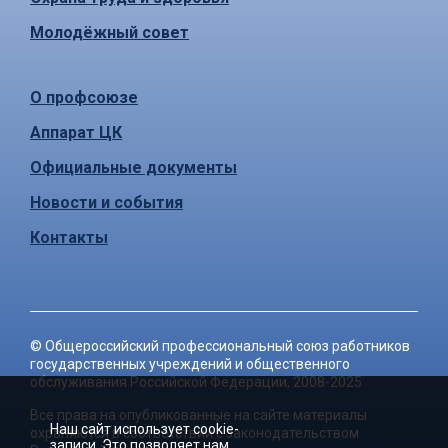
Молодёжный совет
О профсоюзе
Аппарат ЦК
Официальные документы
Новости и события
Контакты
©
Общероссийский профессиональный союз работников
государственных учреждений и общественного
обслуживания Российской Федерации
, 2008-2025
Все права на опубликованные на сайте материалы
Наш сайт использует cookie-
охраняются в соответствии с законодательством
записи. Это позволяет нам