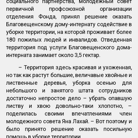
социального партнерства, молодежный совет
первичной профсоюзной организации
отделения Фонда, принял решение оказать
Благовещенскому дому-интернату содействие в
уборке территории, на которой проживает более
180 пожилых людей и инвалидов. Отведенная
территория под услуги Благовещенского дома-
интерната занимает около 3,5 гектар.
– Территория здесь красивая и ухоженная,
но так как растут большие, величавые хвойные и
лиственные деревья, уборка осенью для
небольшого и занятого штата сотрудников
достаточно непростое дело – убрать опавшую
листву и хвою довольно-таки хлопотно, –
поделилась своими впечатлениями член
молодежного совета Яна Лахай. – Вот поэтому и
было принято решение оказать посильную
помощь в уборке территории.