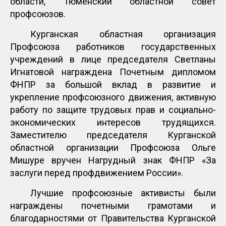
области, Тюменский областной совет
профсоюзов.
Курганская областная организация
Профсоюза работников государственных
учреждений в лице председателя Светланы
Игнатовой награждена Почетным дипломом
ФНПР за большой вклад в развитие и
укрепление профсоюзного движения, активную
работу по защите трудовых прав и социально-
экономических интересов трудящихся.
Заместителю председателя Курганской
областной организации Профсоюза Ольге
Мишуре вручен Нагрудный знак ФНПР «За
заслуги перед профдвижением России».
Лучшие профсоюзные активисты были
награждены почетными грамотами и
благодарностями от Правительства Курганской