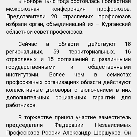
В ноябре 1948 года состоялась I областная
межсоюзная конференция профсоюзов.
Представители 20 отраслевых профсоюзов
избрали орган, объединивший их – Курганский
областной совет профсоюзов.
Сейчас в области действуют 18
региональных, 59 территориальных, 16
отраслевых и 15 соглашений с различными
государственными и общественными
институтами. Более чем в семистах
профсоюзных организациях области действуют
коллективные договоры с включением в них
дополнительных социальных гарантий для
работников.
В торжестве принял участие заместитель
председателя Федерации Независимых
Профсоюзов России Александр Шершуков. Он