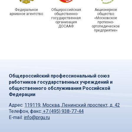
Федеральное
Общероссийская
Акционерное
архивное агентство
общественно-
общество
государственная
«Московское
организация
протезно-
ДОСААФ
ортопедическое
предприятие»
Общероссийский профессиональный союз
работников государственных учреждений и
общественного обслуживания Российской
Федерации
Адрес:
119119, Москва, Ленинский проспект, д. 42
Телефон, факс:
+7 (495) 938-77-44
E-mail:
info@prgu.ru