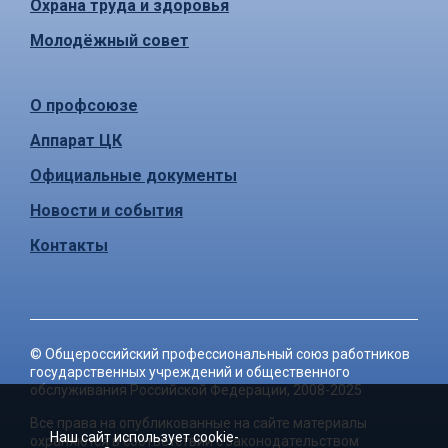
Охрана труда и здоровья
Молодёжный совет
О профсоюзе
Аппарат ЦК
Официальные документы
Новости и события
Контакты
©
Общероссийский профессиональный союз работников
государственных учреждений и общественного
обслуживания Российской Федерации
, 2008-2025
Все права на опубликованные на сайте материалы
Наш сайт использует cookie-
охраняются в соответствии с законодательством