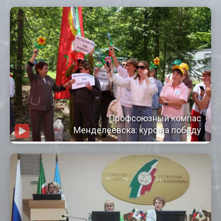
Профсоюзный компас
Менделеевска: курс на победу