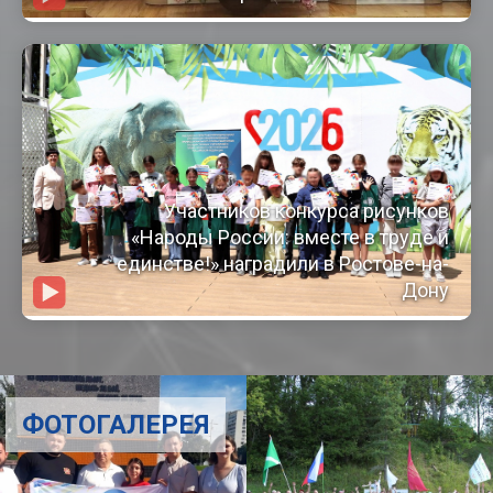
Участников конкурса рисунков
«Народы России: вместе в труде и
единстве!» наградили в Ростове-на-
Дону
ФОТОГАЛЕРЕЯ