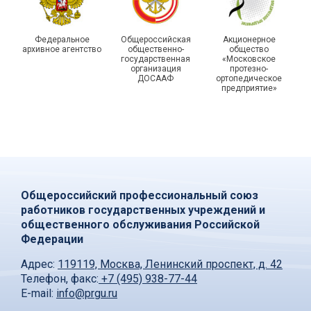
Федеральное
Общероссийская
Акционерное
архивное агентство
общественно-
общество
государственная
«Московское
организация
протезно-
ДОСААФ
ортопедическое
предприятие»
Общероссийский профессиональный союз
работников государственных учреждений и
общественного обслуживания Российской
Федерации
Адрес:
119119, Москва, Ленинский проспект, д. 42
Телефон, факс:
+7 (495) 938-77-44
E-mail:
info@prgu.ru