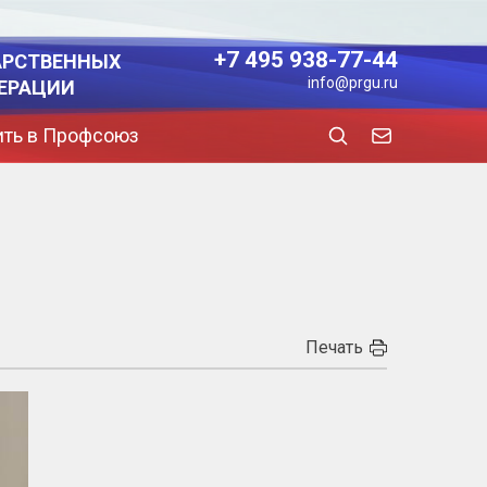
+7 495 938-77-44
АРСТВЕННЫХ
info@prgu.ru
ЕРАЦИИ
ить в Профсоюз
Печать