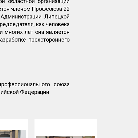
й областной организации
ется членом Профсоюза 22
ю Администрации Липецкой
редседателя, как человека
и многих лет она является
азработке трехстороннего
профессионального союза
сийской Федерации