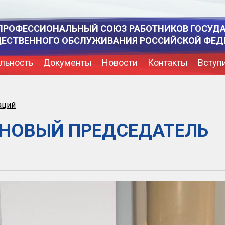
ПРОФЕССИОНАЛЬНЫЙ СОЮЗ РАБОТНИКОВ ГОСУД
ЩЕСТВЕННОГО ОБСЛУЖИВАНИЯ РОССИЙСКОЙ ФЕД
льность
Документы
Новости
Контакты
Вступ
аций
 НОВЫЙ ПРЕДСЕДАТЕЛЬ