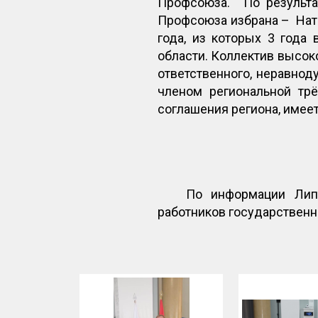
Профсоюза. По результа
Профсоюза избрана – Нат
года, из которых 3 года
области. Коллектив высок
ответственного, неравнод
членом региональной трё
соглашения региона, имее
По информации Липе
работников государствен