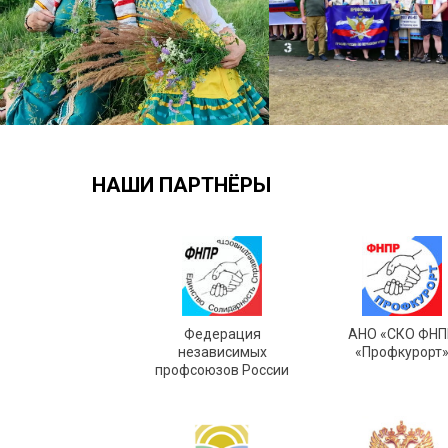
НАШИ ПАРТНЁРЫ
Федерация
АНО «СКО ФНП
независимых
«Профкурорт
профсоюзов России