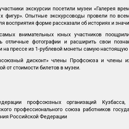
участники экскурсии посетили музеи «Галерея врем
х фигур». Опытные экскурсоводы провели по все
ля восприятия форме рассказали об историях и знач
 самых внимательных юных участников поощрили
ь отличные фотографии и расширить свои позна
и на прессе из 1-рублевой монеты самую настоящую
фсоюзный дисконт» члены Профсоюза и члены их
й от стоимости билетов в музеи.
ерации профсоюзных организаций Кузбасса, 
ского профессионального союза работников госуд
ния Российской Федерации