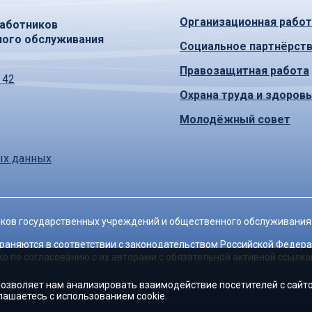
Организационная работ
аботников
ного обслуживания
Социальное партнёрст
Правозащитная работа
 42
Охрана труда и здоров
Молодёжный совет
ых данных
ков государственных учреждений и общественного обслуживания
храняются в соответствии с законодательством Российской Федера
 по согласованию с их авторами с обязательной активной ссылкой
 позволяет нам анализировать взаимодействие посетителей с сайто
лашаетесь с использованием cookie.