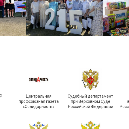
Р
Центральная
Судебный департамент
»
профсоюзная газета
при Верховном Суде
«Солидарность»
Российской Федерации
Росс