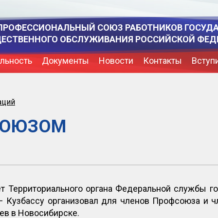
ПРОФЕССИОНАЛЬНЫЙ СОЮЗ РАБОТНИКОВ ГОСУД
ЩЕСТВЕННОГО ОБСЛУЖИВАНИЯ РОССИЙСКОЙ ФЕД
льность
Документы
Новости
Контакты
Вступ
аций
ФСОЮЗОМ
 Территориального органа Федеральной службы го
– Кузбассу организовал для членов Профсоюза и 
ев в Новосибирске.