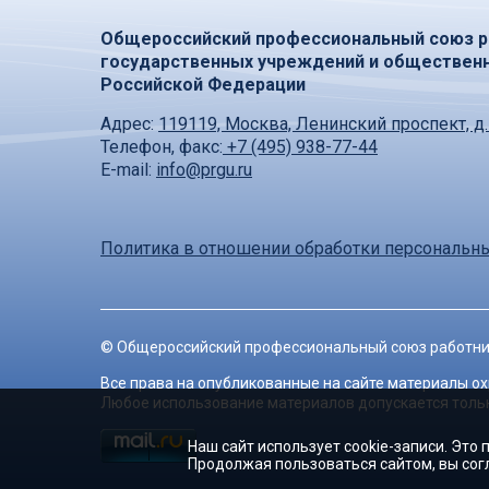
Общероссийский профессиональный союз р
государственных учреждений и обществен
Российской Федерации
Адрес:
119119, Москва, Ленинский проспект, д.
Телефон, факс:
+7 (495) 938-77-44
E-mail:
info@prgu.ru
Политика в отношении обработки персональн
©
Общероссийский профессиональный союз работни
Все права на опубликованные на сайте материалы о
Любое использование материалов допускается только
Наш сайт использует cookie-записи. Это
Продолжая пользоваться сайтом, вы сог