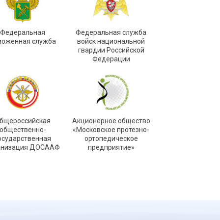
Федеральная
Федеральная служба
моженная служба
войск национальной
гвардии Российской
Федерации
бщероссийская
Акционерное общество
общественно-
«Московское протезно-
осударственная
ортопедическое
анизация ДОСААФ
предприятие»