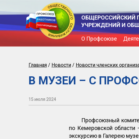
ОБЩЕРОССИЙСКИЙ 
УЧРЕЖДЕНИЙ И ОБ
О Профсоюзе
Деяте
Главная
/
Новости
/
Новости членских организ
В МУЗЕИ – С ПРО
15 июля 2024
Профсоюзный комитет
по Кемеровской области 
экскурсию в Галерею музе