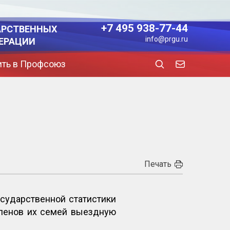
+7 495 938-77-44
АРСТВЕННЫХ
info@prgu.ru
ЕРАЦИИ
ить в Профсоюз
Печать
сударственной статистики
членов их семей выездную