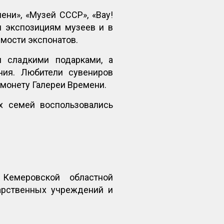
ени», «Музей СССР», «Вау!
м экспозициям музеев и в
имости экспонатов.
 сладкими подарками, а
ния. Любители сувениров
 монету Галереи Времени.
 семей воспользовались
Кемеровской областной
арственных учреждений и