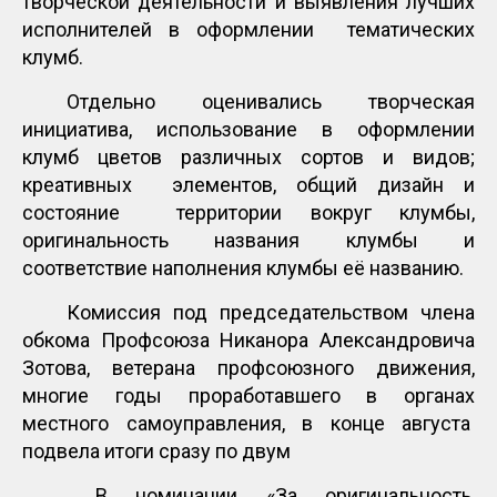
творческой деятельности и выявления лучших
исполнителей в оформлении тематических
клумб.
Отдельно оценивались творческая
инициатива, использование в оформлении
клумб цветов различных сортов и видов;
креативных элементов, общий дизайн и
состояние территории вокруг клумбы,
оригинальность названия клумбы и
соответствие наполнения клумбы её названию.
Комиссия под председательством члена
обкома Профсоюза Никанора Александровича
Зотова, ветерана профсоюзного движения,
многие годы проработавшего в органах
местного самоуправления, в конце августа
подвела итоги сразу по двум
В номинации «За оригинальность,