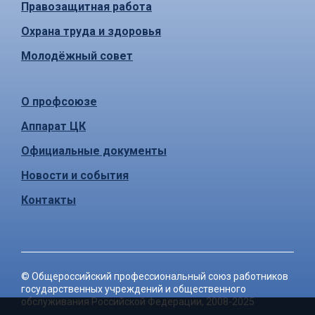
Правозащитная работа
Охрана труда и здоровья
Молодёжный совет
О профсоюзе
Аппарат ЦК
Официальные документы
Новости и события
Контакты
©
Общероссийский профессиональный союз работников
государственных учреждений и общественного
обслуживания Российской Федерации
, 2008-2025