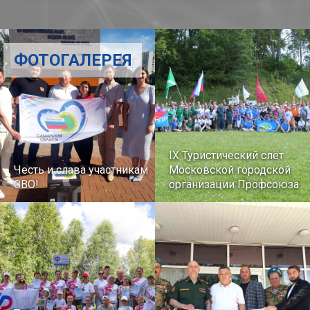
ФОТОГАЛЕРЕЯ
IX Туристический слёт
Честь и слава участникам
Московской городской
СВО!
организации Профсоюза