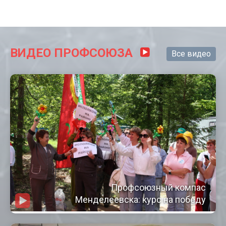
ВИДЕО ПРОФСОЮЗА
Все видео
Профсоюзный компас
Менделеевска: курс на победу