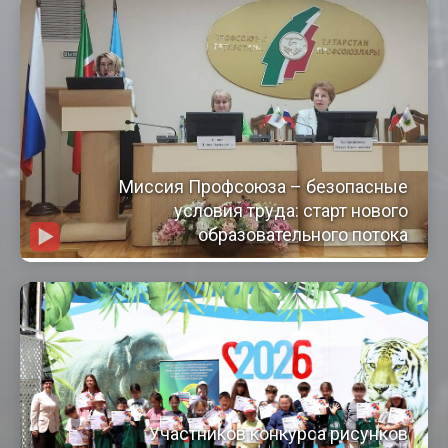
Миссия Профсоюза – безопасные
условия труда: старт нового
образовательного потока
Участников конкурса рисунков