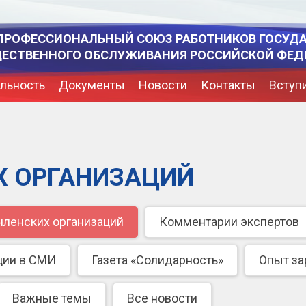
ПРОФЕССИОНАЛЬНЫЙ СОЮЗ РАБОТНИКОВ ГОСУД
ЩЕСТВЕННОГО ОБСЛУЖИВАНИЯ РОССИЙСКОЙ ФЕД
льность
Документы
Новости
Контакты
Вступ
Х ОРГАНИЗАЦИЙ
членских организаций
Комментарии экспертов
ции в СМИ
Газета «Солидарность»
Опыт з
Важные темы
Все новости