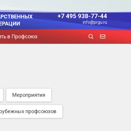
+7 495 938-77-44
АРСТВЕННЫХ
info@prgu.ru
ЕРАЦИИ
ить в Профсоюз
Мероприятия
арубежных профсоюзов