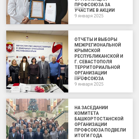
ПРОФСОЮЗА ЗА
УЧАСТИЕ В АКЦИИ
«ПОКОЛЕНИЕ ДОБРА»
9 января 2025
ОТЧЕТЫ И ВЫБОРЫ
МЕЖРЕГИОНАЛЬНОЙ
КРЫМСКОЙ
РЕСПУБЛИКАНСКОЙ И
Г. СЕВАСТОПОЛЯ
ТЕРРИТОРИАЛЬНОЙ
ОРГАНИЗАЦИИ
ПРОФСОЮЗА
9 января 2025
НА ЗАСЕДАНИИ
КОМИТЕТА
БАШКОРТОСТАНСКОЙ
ОРГАНИЗАЦИИ
ПРОФСОЮЗА ПОДВЕЛИ
ИТОГИ ГОДА