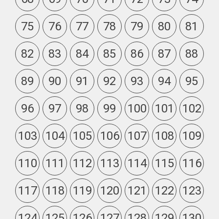
75
76
77
78
79
80
81
82
83
84
85
86
87
88
89
90
91
92
93
94
95
96
97
98
99
100
101
102
103
104
105
106
107
108
109
110
111
112
113
114
115
116
117
118
119
120
121
122
123
124
125
126
127
128
129
130