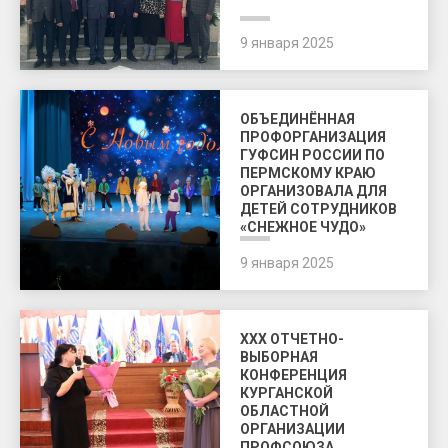
9 января 2025
ОБЪЕДИНЁННАЯ
ПРОФОРГАНИЗАЦИЯ
ГУФСИН РОССИИ ПО
ПЕРМСКОМУ КРАЮ
ОРГАНИЗОВАЛА ДЛЯ
ДЕТЕЙ СОТРУДНИКОВ
«СНЕЖНОЕ ЧУДО»
9 января 2025
XXX ОТЧЕТНО-
ВЫБОРНАЯ
КОНФЕРЕНЦИЯ
КУРГАНСКОЙ
ОБЛАСТНОЙ
ОРГАНИЗАЦИИ
ПРОФСОЮЗА