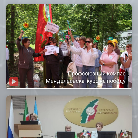
Профсоюзный компас
Менделеевска: курс на победу