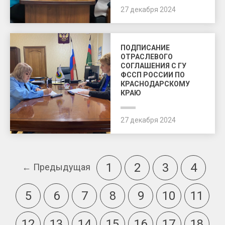
27 декабря 2024
ПОДПИСАНИЕ
ОТРАСЛЕВОГО
СОГЛАШЕНИЯ С ГУ
ФССП РОССИИ ПО
КРАСНОДАРСКОМУ
КРАЮ
27 декабря 2024
1
2
3
4
← Предыдущая
5
6
7
8
9
10
11
12
13
14
15
16
17
18