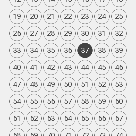
19
20
21
22
23
24
25
26
27
28
29
30
31
32
33
34
35
36
37
38
39
40
41
42
43
44
45
46
47
48
49
50
51
52
53
54
55
56
57
58
59
60
61
62
63
64
65
66
67
68
69
70
71
72
73
74