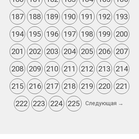
187
188
189
190
191
192
193
194
195
196
197
198
199
200
201
202
203
204
205
206
207
208
209
210
211
212
213
214
215
216
217
218
219
220
221
222
223
224
225
Следующая →