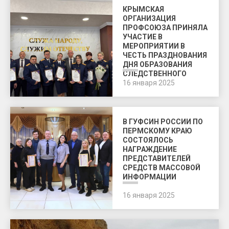
КРЫМСКАЯ
ОРГАНИЗАЦИЯ
ПРОФСОЮЗА ПРИНЯЛА
УЧАСТИЕ В
МЕРОПРИЯТИИ В
ЧЕСТЬ ПРАЗДНОВАНИЯ
ДНЯ ОБРАЗОВАНИЯ
СЛЕДСТВЕННОГО
КОМИТЕТА РФ
16 января 2025
В ГУФСИН РОССИИ ПО
ПЕРМСКОМУ КРАЮ
СОСТОЯЛОСЬ
НАГРАЖДЕНИЕ
ПРЕДСТАВИТЕЛЕЙ
СРЕДСТВ МАССОВОЙ
ИНФОРМАЦИИ
16 января 2025