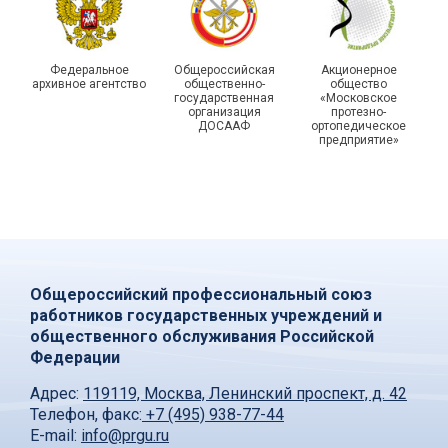
Федеральное
Общероссийская
Акционерное
архивное агентство
общественно-
общество
государственная
«Московское
организация
протезно-
ДОСААФ
ортопедическое
предприятие»
Общероссийский профессиональный союз
работников государственных учреждений и
общественного обслуживания Российской
Федерации
Адрес:
119119, Москва, Ленинский проспект, д. 42
Телефон, факс:
+7 (495) 938-77-44
E-mail:
info@prgu.ru