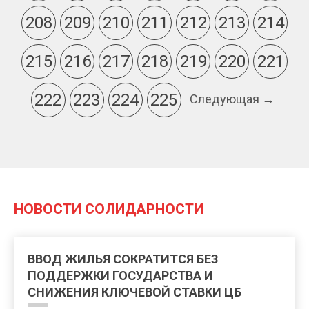
208
209
210
211
212
213
214
215
216
217
218
219
220
221
222
223
224
225
Следующая →
НОВОСТИ СОЛИДАРНОСТИ
ВВОД ЖИЛЬЯ СОКРАТИТСЯ БЕЗ
ПОДДЕРЖКИ ГОСУДАРСТВА И
СНИЖЕНИЯ КЛЮЧЕВОЙ СТАВКИ ЦБ