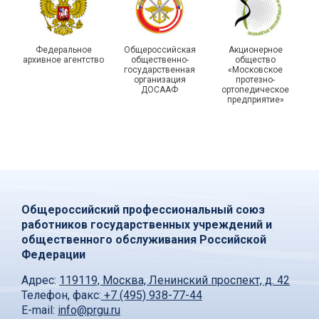
Федеральное
Общероссийская
Акционерное
архивное агентство
общественно-
общество
государственная
«Московское
организация
протезно-
ДОСААФ
ортопедическое
предприятие»
Общероссийский профессиональный союз
работников государственных учреждений и
общественного обслуживания Российской
Федерации
Адрес:
119119, Москва, Ленинский проспект, д. 42
Телефон, факс:
+7 (495) 938-77-44
E-mail:
info@prgu.ru