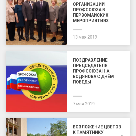
ОРГАНИЗАЦИЙ
ПРОФСОЮЗА В
ПЕРВОМАЙСКИХ
МЕРОПРИЯТИЯХ
13 мая 2019
ПОЗДРАВЛЕНИЕ
ПРЕДСЕДАТЕЛЯ
ПРОФСОЮЗА Н.А.
ВОДЯНОВА С ДНЁМ
ПОБЕДЫ
7 мая 2019
ВОЗЛОЖЕНИЕ ЦВЕТОВ
К ПАМЯТНИКУ