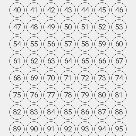
40
41
42
43
44
45
46
47
48
49
50
51
52
53
54
55
56
57
58
59
60
61
62
63
64
65
66
67
68
69
70
71
72
73
74
75
76
77
78
79
80
81
82
83
84
85
86
87
88
89
90
91
92
93
94
95