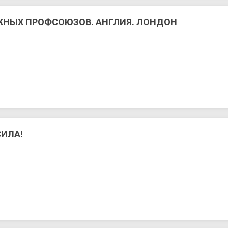
ЖНЫХ ПРОФСОЮЗОВ. АНГЛИЯ. ЛОНДОН
СИЛА!