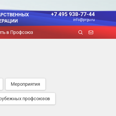
+7 495 938-77-44
АРСТВЕННЫХ
info@prgu.ru
ЕРАЦИИ
ить в Профсоюз
Мероприятия
арубежных профсоюзов