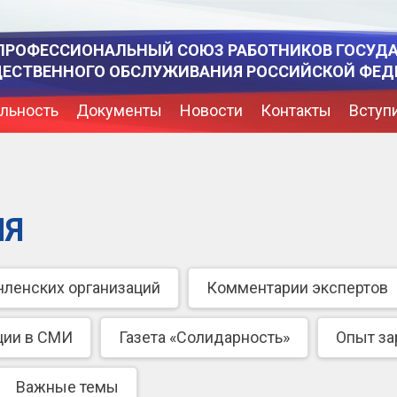
ПРОФЕССИОНАЛЬНЫЙ СОЮЗ РАБОТНИКОВ ГОСУД
ЩЕСТВЕННОГО ОБСЛУЖИВАНИЯ РОССИЙСКОЙ ФЕД
льность
Документы
Новости
Контакты
Вступ
ИЯ
членских организаций
Комментарии экспертов
ции в СМИ
Газета «Солидарность»
Опыт з
Важные темы