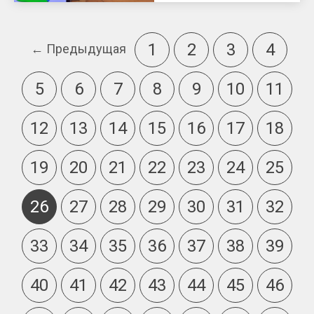
1
2
3
4
← Предыдущая
5
6
7
8
9
10
11
12
13
14
15
16
17
18
19
20
21
22
23
24
25
26
27
28
29
30
31
32
33
34
35
36
37
38
39
40
41
42
43
44
45
46