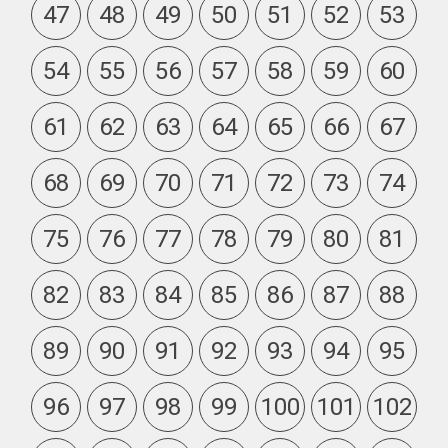
47
48
49
50
51
52
53
54
55
56
57
58
59
60
61
62
63
64
65
66
67
68
69
70
71
72
73
74
75
76
77
78
79
80
81
82
83
84
85
86
87
88
89
90
91
92
93
94
95
96
97
98
99
100
101
102