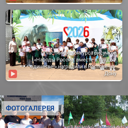
Участников конкурса рисунков
«Народы России: вместе в труде и
единстве!» наградили в Ростове-на-
Дону
ФОТОГАЛЕРЕЯ