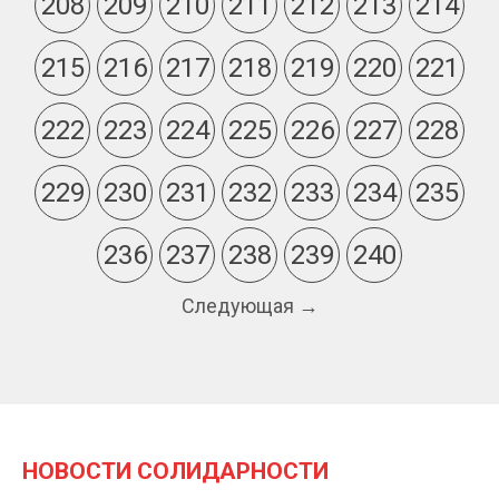
208
209
210
211
212
213
214
215
216
217
218
219
220
221
222
223
224
225
226
227
228
229
230
231
232
233
234
235
236
237
238
239
240
Следующая →
НОВОСТИ СОЛИДАРНОСТИ