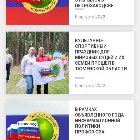
ОТКРЫЛСЯ В
ПЕТРОЗАВОДСКЕ
8 августа 2022
КУЛЬТУРНО-
СПОРТИВНЫЙ
ПРАЗДНИК ДЛЯ
МИРОВЫХ СУДЕЙ И ИХ
СЕМЕЙ ПРОШЕЛ В
ТЮМЕНСКОЙ ОБЛАСТИ
5 августа 2022
В РАМКАХ
ОБЪЯВЛЕННОГО ГОДА
ИНФОРМАЦИОННОЙ
ПОЛИТИКИ
ПРОФСОЮЗА