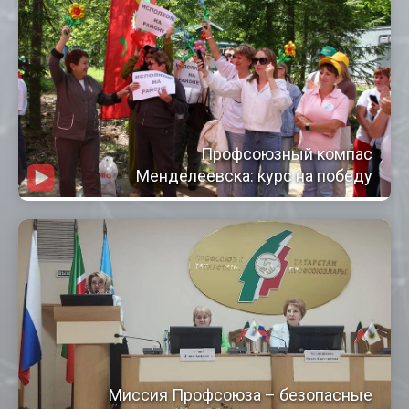
Профсоюзный компас
Менделеевска: курс на победу
Миссия Профсоюза – безопасные