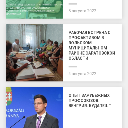
5 августа 2022
РАБОЧАЯ ВСТРЕЧА С
ПРОФАКТИВОМ В
ВОЛЬСКОМ
МУНИЦИПАЛЬНОМ
РАЙОНЕ САРАТОВСКОЙ
ОБЛАСТИ
4 августа 2022
ОПЫТ ЗАРУБЕЖНЫХ
ПРОФСОЮЗОВ.
ВЕНГРИЯ. БУДАПЕШТ