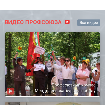
ВИДЕО ПРОФСОЮЗА
Все видео
Профсоюзный компас
Менделеевска: курс на победу