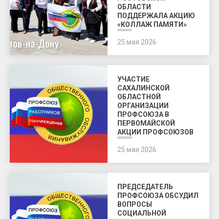
ОБЛАСТИ
ПОДДЕРЖАЛА АКЦИЮ
«КОЛЛАЖ ПАМЯТИ»
25 мая 2026
УЧАСТИЕ
САХАЛИНСКОЙ
ОБЛАСТНОЙ
ОРГАНИЗАЦИИ
ПРОФСОЮЗА В
ПЕРВОМАЙСКОЙ
АКЦИИ ПРОФСОЮЗОВ
25 мая 2026
ПРЕДСЕДАТЕЛЬ
ПРОФСОЮЗА ОБСУДИЛ
ВОПРОСЫ
СОЦИАЛЬНОЙ