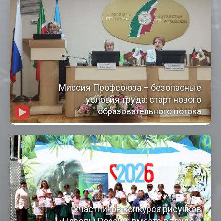
Миссия Профсоюза – безопасные
условия труда: старт нового
образовательного потока
Участников конкурса рисунков
«Народы России: вместе в труде и