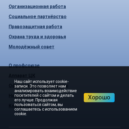
Организационная работа
Социальное партнёрство
Правозащитная работа
Охрана труда и здоровья
Молодёжный совет
О профсоюзе
Аппарат ЦК
Наш сайт использует cookie-
Официальные документы
записи. Это позволяет нам
анализировать взаимодействие
посетителей с сайтом и делать
Новости и события
Хорошо
его лучше. Продолжая
пользоваться сайтом, вы
Контакты
соглашаетесь с использованием
cookie.