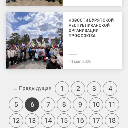
НОВОСТИ БУРЯТСКОЙ
РЕСПУБЛИКАНСКОЙ
ОРГАНИЗАЦИИ
ПРОФСОЮЗА
14 мая 2026
1
2
3
4
← Предыдущая
5
6
7
8
9
10
11
12
13
14
15
16
17
18