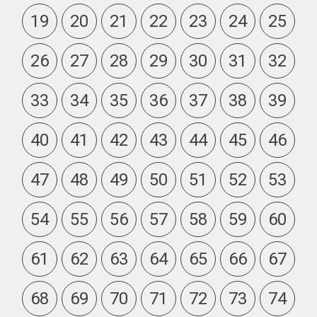
19
20
21
22
23
24
25
26
27
28
29
30
31
32
33
34
35
36
37
38
39
40
41
42
43
44
45
46
47
48
49
50
51
52
53
54
55
56
57
58
59
60
61
62
63
64
65
66
67
68
69
70
71
72
73
74