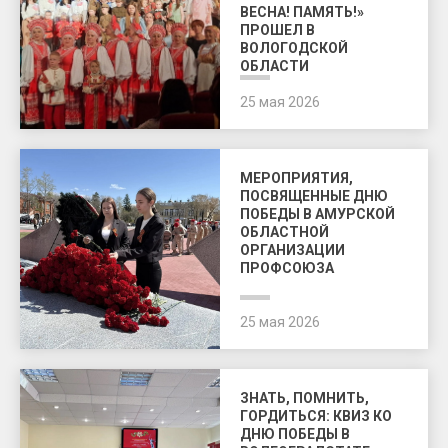
ВЕСНА! ПАМЯТЬ!»
ПРОШЕЛ В
ВОЛОГОДСКОЙ
ОБЛАСТИ
25 мая 2026
МЕРОПРИЯТИЯ,
ПОСВЯЩЕННЫЕ ДНЮ
ПОБЕДЫ В АМУРСКОЙ
ОБЛАСТНОЙ
ОРГАНИЗАЦИИ
ПРОФСОЮЗА
25 мая 2026
ЗНАТЬ, ПОМНИТЬ,
ГОРДИТЬСЯ: КВИЗ КО
ДНЮ ПОБЕДЫ В